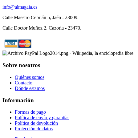
info@almagaia.es
Calle Maestro Cebrián 5, Jaén - 23009.
Calle Doctor Muñoz 2, Cazorla - 23470.
Sobre nosotros
Quiénes somos
Contacto
Dónde estamos
Información
Formas de pago
Política de envío y garantías
Política de devolución
Protección de datos