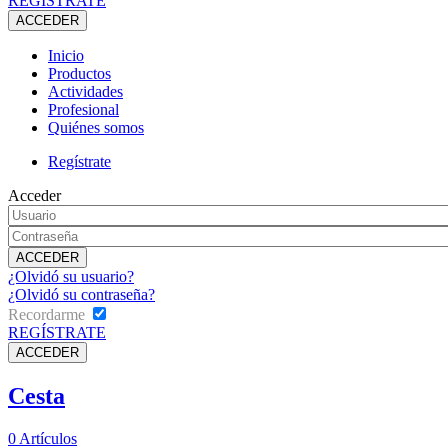
REGÍSTRATE
Inicio
Productos
Actividades
Profesional
Quiénes somos
Regístrate
Acceder
¿Olvidó su usuario?
¿Olvidó su contraseña?
Recordarme
REGÍSTRATE
Cesta
0
Artículos