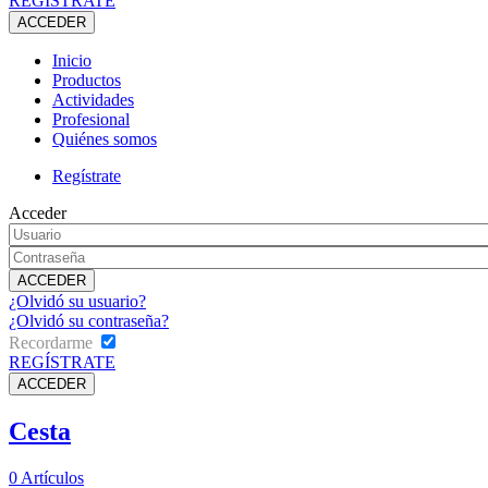
REGÍSTRATE
Inicio
Productos
Actividades
Profesional
Quiénes somos
Regístrate
Acceder
¿Olvidó su usuario?
¿Olvidó su contraseña?
Recordarme
REGÍSTRATE
Cesta
0
Artículos