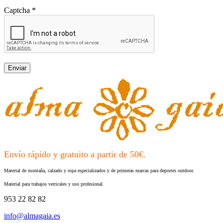
Captcha
*
Envío rápido y gratuito a partir de 50€.
Material de montaña, calzado y ropa especializados y de primeras marcas para deportes outdoor.
Material para trabajos verticales y uso profesional.
953 22 82 82
info@almagaia.es