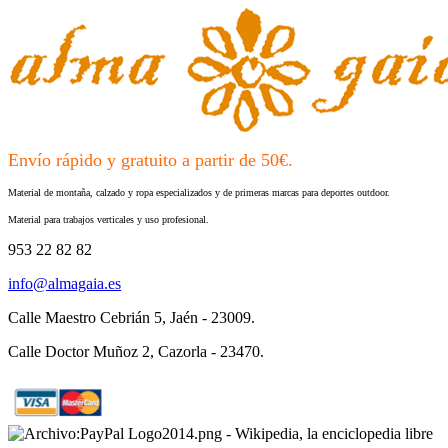
Envío rápido y gratuito a partir de 50€.
Material de montaña, calzado y ropa especializados y de primeras marcas para deportes outdoor.
Material para trabajos verticales y uso profesional.
953 22 82 82
info@almagaia.es
Calle Maestro Cebrián 5, Jaén - 23009.
Calle Doctor Muñoz 2, Cazorla - 23470.