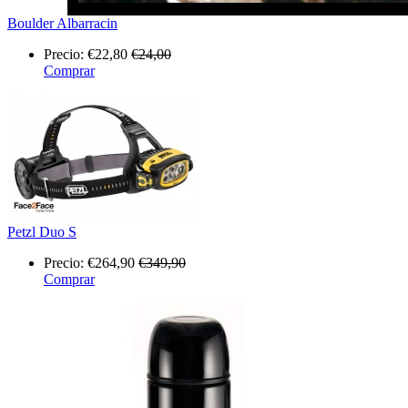
Boulder Albarracin
Precio:
€22,80
€24,00
Comprar
Petzl Duo S
Precio:
€264,90
€349,90
Comprar