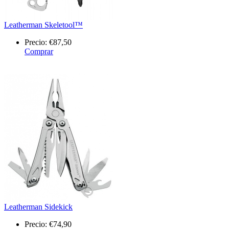
Leatherman Skeletool™
Precio:
€87,50
Comprar
Leatherman Sidekick
Precio:
€74,90