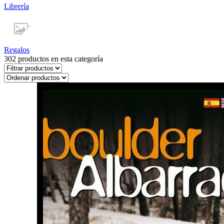
Librería
Regalos
302
productos en esta categoría