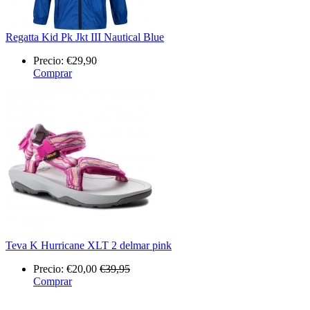
Regatta Kid Pk Jkt III Nautical Blue
Precio:
€29,90
Comprar
Teva K Hurricane XLT 2 delmar pink
Precio:
€20,00
€39,95
Comprar