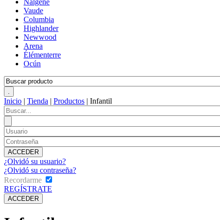
Nalgene
Vaude
Columbia
Highlander
Newwood
Arena
Élémenterre
Ocún
Inicio
|
Tienda
|
Productos
|
Infantil
¿Olvidó su usuario?
¿Olvidó su contraseña?
Recordarme
REGÍSTRATE