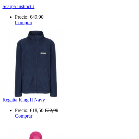
Scarpa Instinct J
Precio:
€49,90
Comprar
Regatta King II Navy
Precio:
€18,50
€22,90
Comprar