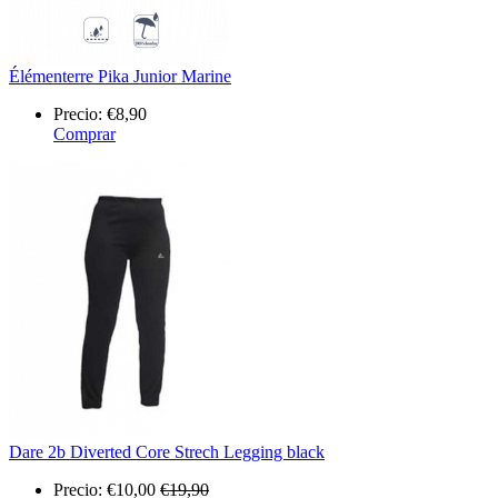
Élémenterre Pika Junior Marine
Precio:
€8,90
Comprar
Dare 2b Diverted Core Strech Legging black
Precio:
€10,00
€19,90