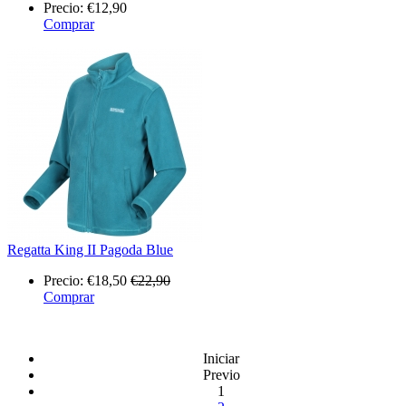
Precio:
€12,90
Comprar
Regatta King II Pagoda Blue
Precio:
€18,50
€22,90
Comprar
Iniciar
Previo
1