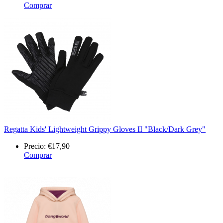
Comprar
Regatta Kids' Lightweight Grippy Gloves II "Black/Dark Grey"
Precio:
€17,90
Comprar