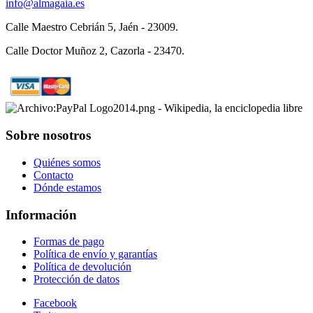
info@almagaia.es
Calle Maestro Cebrián 5, Jaén - 23009.
Calle Doctor Muñoz 2, Cazorla - 23470.
Sobre nosotros
Quiénes somos
Contacto
Dónde estamos
Información
Formas de pago
Política de envío y garantías
Política de devolución
Protección de datos
Facebook