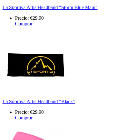
La Sportiva Artis Headband "Storm Blue Maui"
Precio:
€29,90
Comprar
La Sportiva Artis Headband "Black"
Precio:
€29,90
Comprar