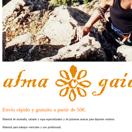
Envío rápido y gratuito a partir de 50€.
Material de montaña, calzado y ropa especializados y de primeras marcas para deportes outdoor.
Material para trabajos verticales y uso profesional.