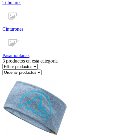
Tubulares
Cinturones
Pasamontañas
3
productos en esta categoría