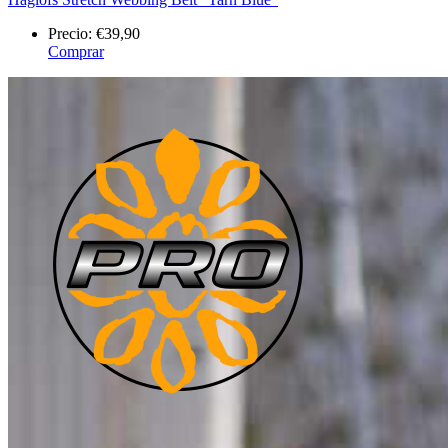
Precio:
€39,90
Comprar