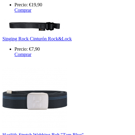
Precio:
€19,90
Comprar
Singing Rock Cinturón Rock&Lock
Precio:
€7,90
Comprar
Haglöfs Stretch Webbing Belt "Tarn Blue"