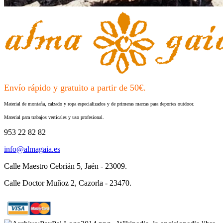
Envío rápido y gratuito a partir de 50€.
Material de montaña, calzado y ropa especializados y de primeras marcas para deportes outdoor.
Material para trabajos verticales y uso profesional.
953 22 82 82
info@almagaia.es
Calle Maestro Cebrián 5, Jaén - 23009.
Calle Doctor Muñoz 2, Cazorla - 23470.