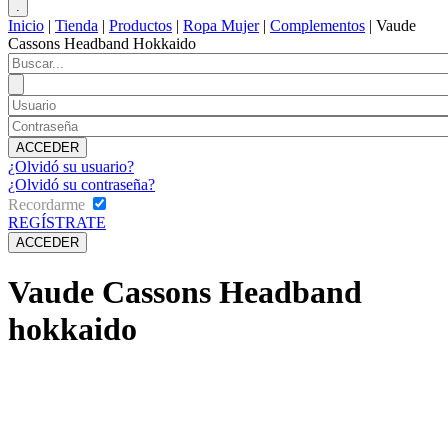
Inicio
|
Tienda
|
Productos
|
Ropa Mujer
|
Complementos
|
Vaude
Cassons Headband Hokkaido
¿Olvidó su usuario?
¿Olvidó su contraseña?
Recordarme
REGÍSTRATE
Vaude Cassons Headband
hokkaido