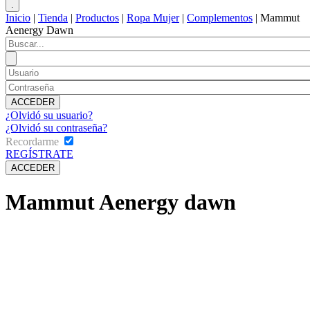
Inicio
|
Tienda
|
Productos
|
Ropa Mujer
|
Complementos
|
Mammut
Aenergy Dawn
¿Olvidó su usuario?
¿Olvidó su contraseña?
Recordarme
REGÍSTRATE
Mammut Aenergy dawn