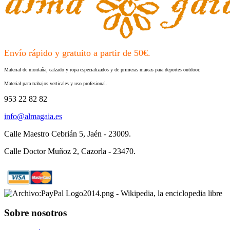
Envío rápido y gratuito a partir de 50€.
Material de montaña, calzado y ropa especializados y de primeras marcas para deportes outdoor.
Material para trabajos verticales y uso profesional.
953 22 82 82
info@almagaia.es
Calle Maestro Cebrián 5, Jaén - 23009.
Calle Doctor Muñoz 2, Cazorla - 23470.
Sobre nosotros