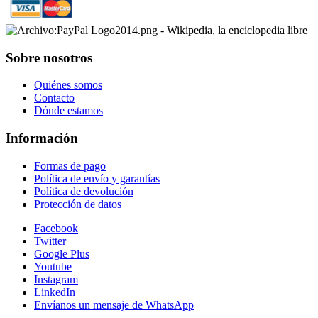
Sobre nosotros
Quiénes somos
Contacto
Dónde estamos
Información
Formas de pago
Política de envío y garantías
Política de devolución
Protección de datos
Facebook
Twitter
Google Plus
Youtube
Instagram
LinkedIn
Envíanos un mensaje de WhatsApp