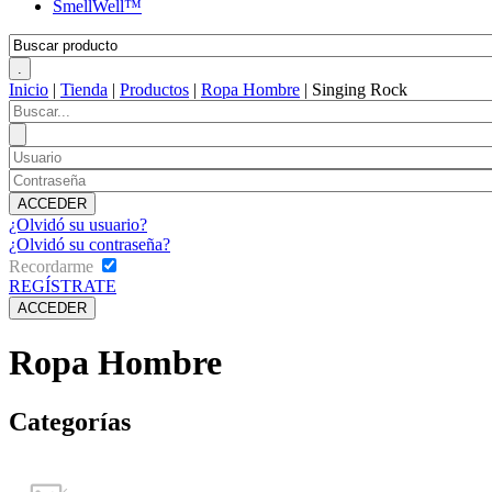
SmellWell™
Inicio
|
Tienda
|
Productos
|
Ropa Hombre
|
Singing Rock
¿Olvidó su usuario?
¿Olvidó su contraseña?
Recordarme
REGÍSTRATE
Ropa Hombre
Categorías