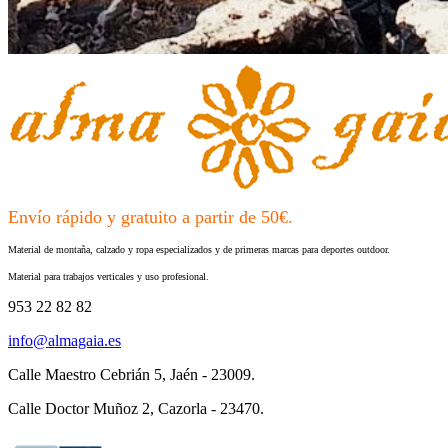
Envío rápido y gratuito a partir de 50€.
Material de montaña, calzado y ropa especializados y de primeras marcas para deportes outdoor.
Material para trabajos verticales y uso profesional.
953 22 82 82
info@almagaia.es
Calle Maestro Cebrián 5, Jaén - 23009.
Calle Doctor Muñoz 2, Cazorla - 23470.