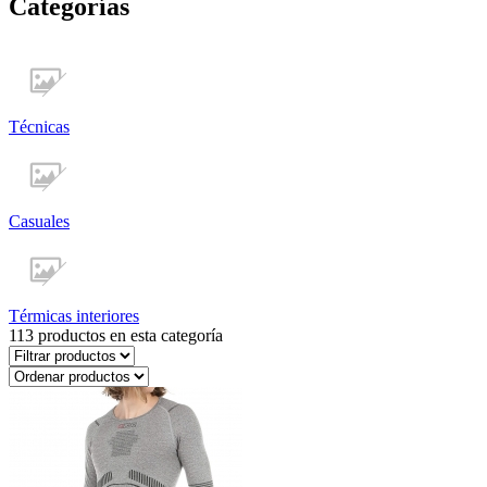
Categorías
Técnicas
Casuales
Térmicas interiores
113
productos en esta categoría