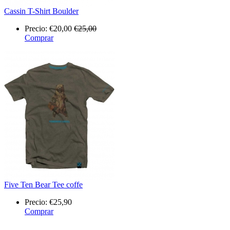
Cassin T-Shirt Boulder
Precio:
€20,00
€25,00
Comprar
Five Ten Bear Tee coffe
Precio:
€25,90
Comprar