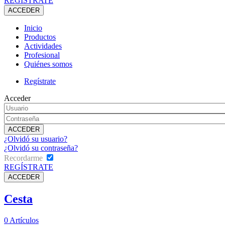
REGÍSTRATE
Inicio
Productos
Actividades
Profesional
Quiénes somos
Regístrate
Acceder
¿Olvidó su usuario?
¿Olvidó su contraseña?
Recordarme
REGÍSTRATE
Cesta
0
Artículos