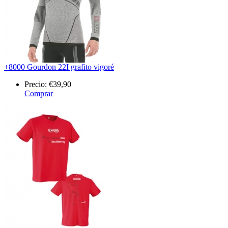
+8000 Gourdon 22I grafito vigoré
Precio:
€39,90
Comprar