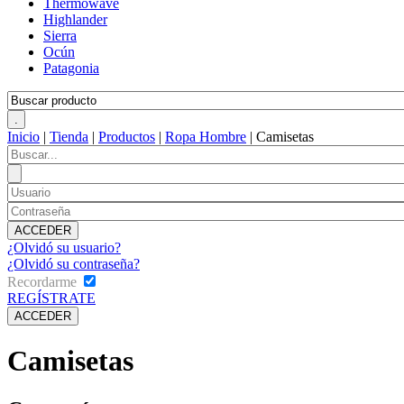
Thermowave
Highlander
Sierra
Ocún
Patagonia
Inicio
|
Tienda
|
Productos
|
Ropa Hombre
|
Camisetas
¿Olvidó su usuario?
¿Olvidó su contraseña?
Recordarme
REGÍSTRATE
Camisetas