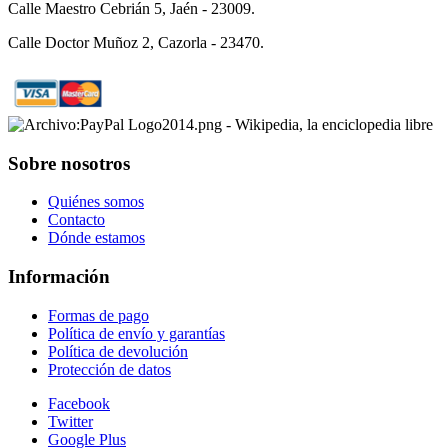
Calle Maestro Cebrián 5, Jaén - 23009.
Calle Doctor Muñoz 2, Cazorla - 23470.
Sobre nosotros
Quiénes somos
Contacto
Dónde estamos
Información
Formas de pago
Política de envío y garantías
Política de devolución
Protección de datos
Facebook
Twitter
Google Plus