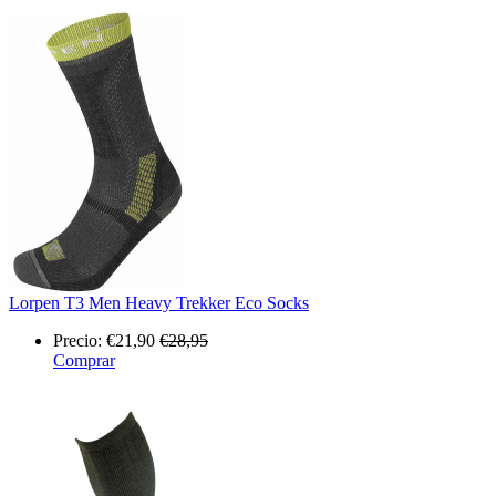
Lorpen T3 Men Heavy Trekker Eco Socks
Precio:
€21,90
€28,95
Comprar