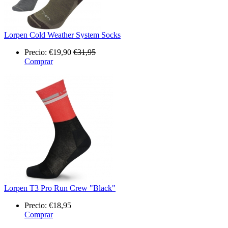
Lorpen Cold Weather System Socks
Precio:
€19,90
€31,95
Comprar
Lorpen T3 Pro Run Crew "Black"
Precio:
€18,95
Comprar