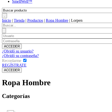
SmellWell™
Inicio
|
Tienda
|
Productos
|
Ropa Hombre
|
Lorpen
¿Olvidó su usuario?
¿Olvidó su contraseña?
Recordarme
REGÍSTRATE
Ropa Hombre
Categorías