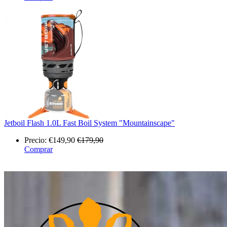
Jetboil Flash 1.0L Fast Boil System "Mountainscape"
Precio:
€149,90
€179,90
Comprar