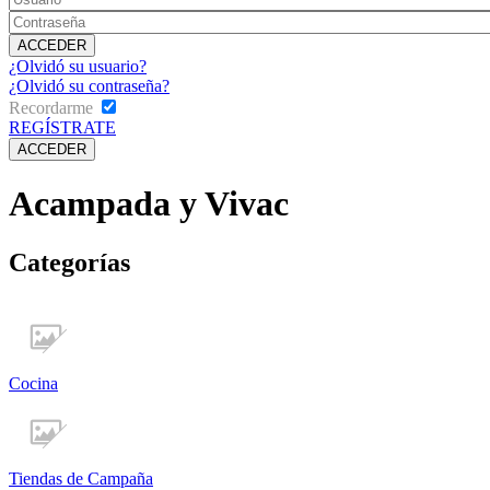
¿Olvidó su usuario?
¿Olvidó su contraseña?
Recordarme
REGÍSTRATE
Acampada y Vivac
Categorías
Cocina
Tiendas de Campaña