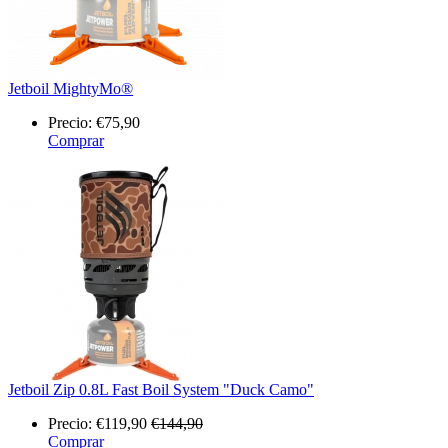
Jetboil MightyMo®
Precio:
€75,90
Comprar
Jetboil Zip 0.8L Fast Boil System "Duck Camo"
Precio:
€119,90
€144,90
Comprar