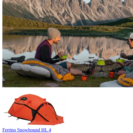
Ferrino Snowbound HL 4