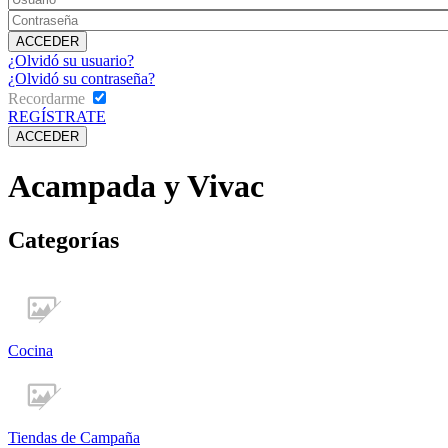
¿Olvidó su usuario?
¿Olvidó su contraseña?
Recordarme
REGÍSTRATE
Acampada y Vivac
Categorías
Cocina
Tiendas de Campaña