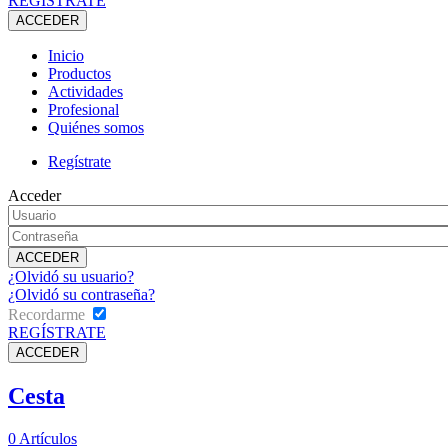
REGÍSTRATE
Inicio
Productos
Actividades
Profesional
Quiénes somos
Regístrate
Acceder
¿Olvidó su usuario?
¿Olvidó su contraseña?
Recordarme
REGÍSTRATE
Cesta
0
Artículos