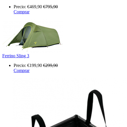
Precio:
€469,90
€795,90
Comprar
Ferrino Sling 3
Precio:
€199,90
€299,90
Comprar