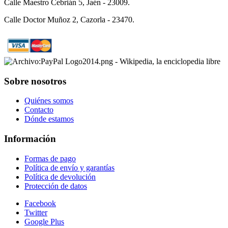
Calle Maestro Cebrián 5, Jaén - 23009.
Calle Doctor Muñoz 2, Cazorla - 23470.
Sobre nosotros
Quiénes somos
Contacto
Dónde estamos
Información
Formas de pago
Política de envío y garantías
Política de devolución
Protección de datos
Facebook
Twitter
Google Plus