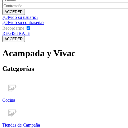
¿Olvidó su usuario?
¿Olvidó su contraseña?
Recordarme
REGÍSTRATE
Acampada y Vivac
Categorías
Cocina
Tiendas de Campaña