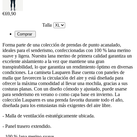
€69,90
Talla
Forma parte de una colección de prendas de punto acanalado,
ideales para el senderismo, confeccionadas con 100 % lana merino
suave y ligera. Nuestra lana merino de primera calidad garantiza un
excelente aislamiento a la vez que mantiene una gran
transpirabilidad, lo que garantiza un rendimiento óptimo en diversas
condiciones. La camiseta Lauparen Base cuenta con paneles de
malla que favorecen la circulación del aire y está diseñada para
ofrecer la máxima comodidad al llevar una mochila, gracias a sus
costuras planas. Con un diseño cómodo y ajustado, puede usarse
para senderismo en verano o como capa base en invierno. La
colección Lauparen es una prenda favorita durante todo el año,
diseñada para los entusiastas más exigentes del aire libre.
- Malla de ventilación estratégicamente ubicada.
- Panel trasero extendido.
- 100 % lana merino suave.