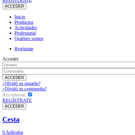
REGÍSTRATE
Inicio
Productos
Actividades
Profesional
Quiénes somos
Regístrate
Acceder
¿Olvidó su usuario?
¿Olvidó su contraseña?
Recordarme
REGÍSTRATE
Cesta
0
Artículos