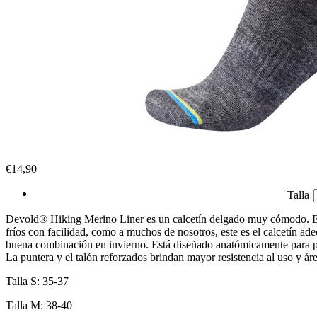
€14,90
Talla
Devold® Hiking Merino Liner es un calcetín delgado muy cómodo. Esto l
fríos con facilidad, como a muchos de nosotros, este es el calcetín ad
buena combinación en invierno. Está diseñado anatómicamente para pies
La puntera y el talón reforzados brindan mayor resistencia al uso y áre
Talla S: 35-37
Talla M: 38-40