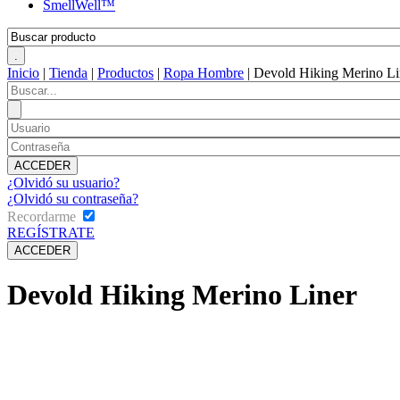
SmellWell™
Inicio
|
Tienda
|
Productos
|
Ropa Hombre
|
Devold Hiking Merino Li
¿Olvidó su usuario?
¿Olvidó su contraseña?
Recordarme
REGÍSTRATE
Devold Hiking Merino Liner