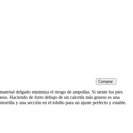
aterial delgado minimiza el riesgo de ampollas. Si siente los pies
grueso. Haciendo de forro debajo de un calcetín más grueso es una
rilla y una sección en el tobillo para un ajuste perfecto y estable.