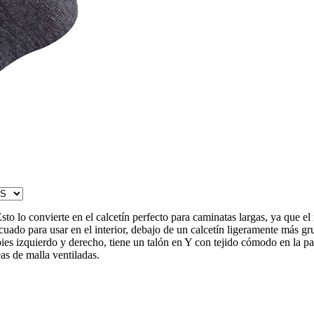
o convierte en el calcetín perfecto para caminatas largas, ya que el m
ecuado para usar en el interior, debajo de un calcetín ligeramente más 
 izquierdo y derecho, tiene un talón en Y con tejido cómodo en la pantor
as de malla ventiladas.