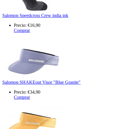
Salomon Speedcross Crew india ink
Precio:
€16,90
Comprar
Salomon SHAKEout Visor "Blue Granite"
Precio:
€34,90
Comprar