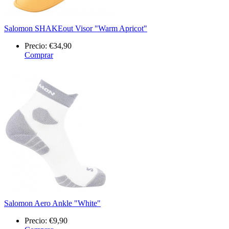
Salomon SHAKEout Visor "Warm Apricot"
Precio:
€34,90
Comprar
Salomon Aero Ankle "White"
Precio:
€9,90