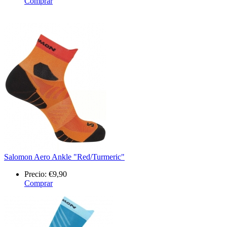
Comprar
Salomon Aero Ankle "Red/Turmeric"
Precio:
€9,90
Comprar