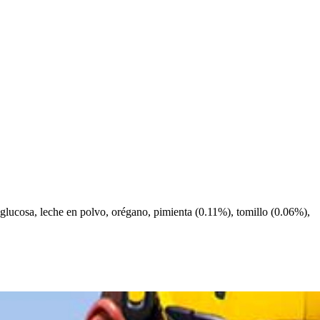
e glucosa, leche en polvo, orégano, pimienta (0.11%), tomillo (0.06%),