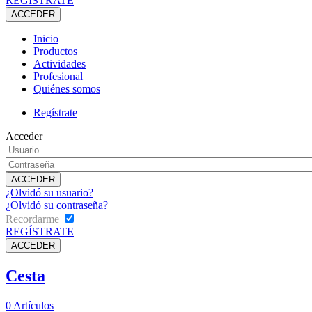
REGÍSTRATE
Inicio
Productos
Actividades
Profesional
Quiénes somos
Regístrate
Acceder
¿Olvidó su usuario?
¿Olvidó su contraseña?
Recordarme
REGÍSTRATE
Cesta
0
Artículos