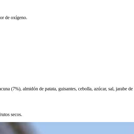
dor de oxígeno.
vacuna (7%), almidón de patata, guisantes, cebolla, azúcar, sal, jarabe d
rutos secos.