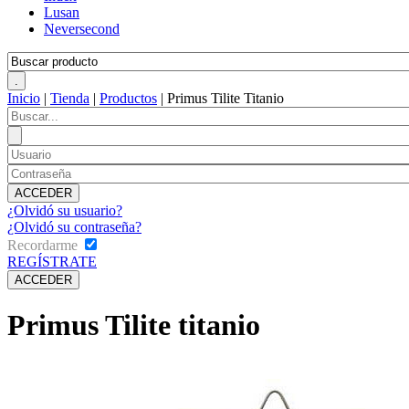
Lusan
Neversecond
Inicio
|
Tienda
|
Productos
|
Primus Tilite Titanio
¿Olvidó su usuario?
¿Olvidó su contraseña?
Recordarme
REGÍSTRATE
Primus Tilite titanio