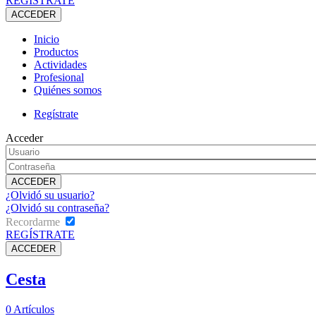
REGÍSTRATE
Inicio
Productos
Actividades
Profesional
Quiénes somos
Regístrate
Acceder
¿Olvidó su usuario?
¿Olvidó su contraseña?
Recordarme
REGÍSTRATE
Cesta
0
Artículos